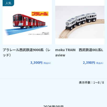
プラレール西武鉄道9000系（レ
moku TRAIN 西武鉄道001系L
ッド）
aview
3,300円
2,398円
（税込み）
（税込み）
表示件数：1～8 / 8
2026年08月