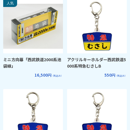
ミニ方向幕「西武鉄道2000系池
アクリルキーホルダー西武鉄道5
袋線」
000系特急むさしB
16,500円
550円
（税込み）
（税込み）