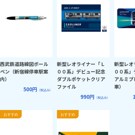
西武鉄道路線図ボール
新型レオライナー「Ｌ
新型レオ
ペン（新宿線停車駅案
００系」デビュー記念
００系」
内）
ダブルポケットクリア
アルミプ
ファイル
車）
500円
（税込み）
990円
（税込み）