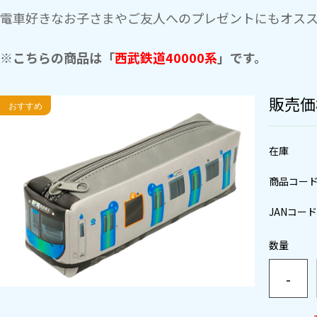
電車好きなお子さまやご友人へのプレゼントにもオス
※こちらの商品は「
西武鉄道40000系
」です。
販売価
在庫
商品コー
JANコード
数量
-