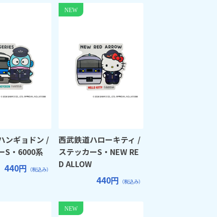
ハンギョドン /
西武鉄道ハローキティ /
S・6000系
ステッカーS・NEW RE
D ALLOW
440円
（税込み）
440円
（税込み）