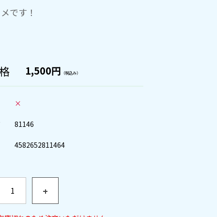
スメです！
格
1,500円
（税込み）
×
ド
81146
4582652811464
+