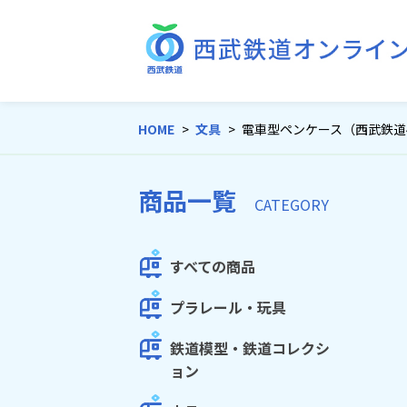
HOME
文具
電車型ペンケース（西武鉄道4
商品一覧
CATEGORY
すべての商品
プラレール・玩具
鉄道模型・鉄道コレクシ
ョン