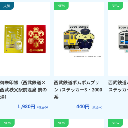
御朱印帳（西武鉄道×
西武鉄道ポムポムプリ
西武鉄道
西武秩父駅前温泉 祭の
ン /ステッカーS・2000
ステッカー
湯）
系
1,980円
440円
（税込み）
（税込み）