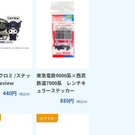
クロミ /ステッ
東急電鉄9000系×西武
aview
鉄道7000系 レンチキ
ュラーステッカー
440円
（税込み）
880円
（税込み）