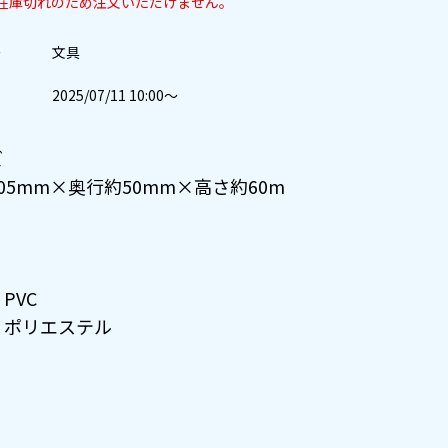
在庫切れのため注文いただけません。
ー
文具
2025/07/11 10:00～
ズ
5mm×奥行約50mm×高さ約60m
PVC
ポリエステル