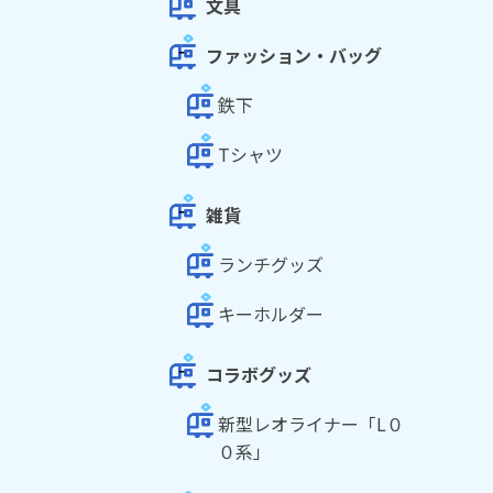
文具
ファッション・バッグ
鉄下
Tシャツ
雑貨
ランチグッズ
キーホルダー
コラボグッズ
新型レオライナー「L０
０系」