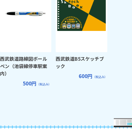
西武鉄道路線図ボール
西武鉄道B5スケッチブ
ペン（池袋線停車駅案
ック
内）
600円
（税込み）
500円
（税込み）