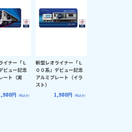
ライナー「Ｌ
新型レオライナー「Ｌ
デビュー記念
００系」デビュー記念
レート（実
アルミプレート（イラ
スト）
1,980円
1,980円
（税込み）
（税込み）