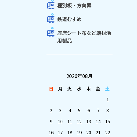
種別板・方向幕
鉄道むすめ
座席シート布など端材活
用製品
2026年08月
日
月
火
水
木
金
土
1
2
3
4
5
6
7
8
9
10
11
12
13
14
15
16
17
18
19
20
21
22