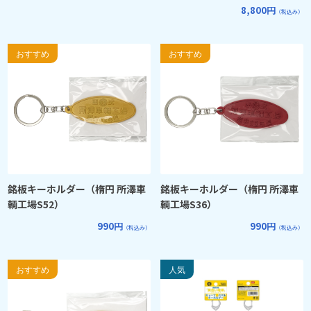
8,800円
（税込み）
銘板キーホルダー（楕円 所澤車
銘板キーホルダー（楕円 所澤車
輌工場S52）
輌工場S36）
990円
990円
（税込み）
（税込み）