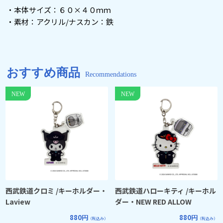
・本体サイズ：６０×４０ｍｍ
・素材：アクリル/ナスカン：鉄
おすすめ商品
Recommendations
西武鉄道クロミ /キーホルダー・
西武鉄道ハローキティ /キーホル
Laview
ダー・NEW RED ALLOW
880円
880円
（税込み）
（税込み）