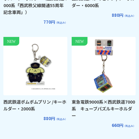
000系「西武秩父線開通55周年
ダー・6000系
記念車両」）
880円
（税込み）
770円
（税込み）
西武鉄道ポムポムプリン /キーホ
東急電鉄9000系×西武鉄道7000
ルダー・2000系
系 キューブパズルキーホルダ
ー
880円
（税込み）
660円
（税込み）