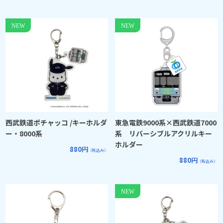
西武鉄道ポチャッコ /キーホルダ
東急電鉄9000系×西武鉄道7000
ー・8000系
系 リバーシブルアクリルキー
ホルダー
880円
（税込み）
880円
（税込み）